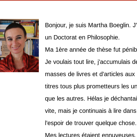
Bonjour, je suis Martha Boeglin. J’
un Doctorat en Philosophie.
Ma 1ère année de thèse fut pénib
Je voulais tout lire, j’accumulais d
masses de livres et d’articles aux
titres tous plus prometteurs les u
que les autres. Hélas je déchanta
vite, mais je continuais à lire dans
l’espoir de trouver quelque chose.
Mes lectures étaient ennuyeuses,