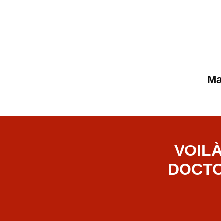
Ma
VOIL
DOCTO