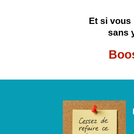
Et si vous 
sans 
Boos