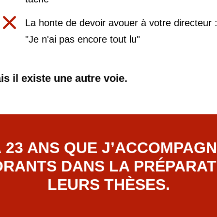
La honte de devoir avouer à votre directeur 
"Je n'ai pas encore tout lu"
is il existe une autre voie.
À 23 ANS QUE J’ACCOMPAGN
RANTS DANS LA PRÉPARAT
LEURS THÈSES.