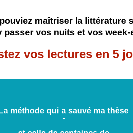
pouviez maîtriser la littérature 
y passer vos nuits et vos week-
tez vos lectures en 5 jo
La méthode qui a sauvé ma thèse
-