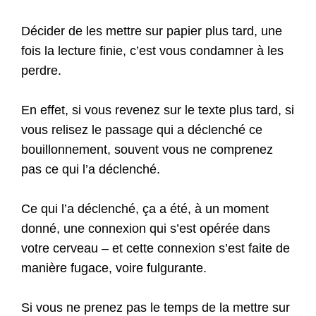
Décider de les mettre sur papier plus tard, une
fois la lecture finie, c’est vous condamner à les
perdre.
En effet, si vous revenez sur le texte plus tard, si
vous relisez le passage qui a déclenché ce
bouillonnement, souvent vous ne comprenez
pas ce qui l’a déclenché.
Ce qui l’a déclenché, ça a été, à un moment
donné, une connexion qui s’est opérée dans
votre cerveau – et cette connexion s’est faite de
manière fugace, voire fulgurante.
Si vous ne prenez pas le temps de la mettre sur