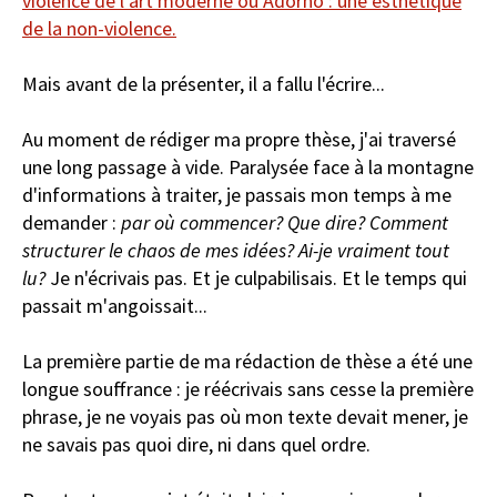
violence de l'art moderne ou Adorno : une esthétique
de la non-violence.
Mais avant de la présenter, il a fallu l'écrire...
Au moment de rédiger ma propre thèse, j'ai traversé
une long passage à vide. Paralysée face à la montagne
d'informations à traiter, je passais mon temps à me
demander :
par où commencer? Que dire? Comment
structurer le chaos de mes idées? Ai-je vraiment tout
lu?
Je n'écrivais pas. Et je culpabilisais. Et le temps qui
passait m'angoissait...
La première partie de ma rédaction de thèse a été une
longue souffrance : je réécrivais sans cesse la première
phrase, je ne voyais pas où mon texte devait mener, je
ne savais pas quoi dire, ni dans quel ordre.