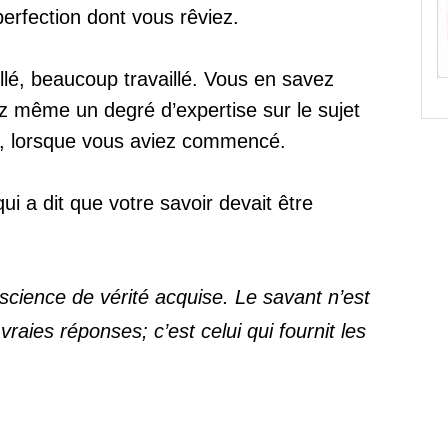
 perfection dont vous rêviez.
é, beaucoup travaillé. Vous en savez
z même un degré d’expertise sur le sujet
ns, lorsque vous aviez commencé.
i a dit que votre savoir devait être
a science de vérité acquise. Le savant n’est
vraies réponses; c’est celui qui fournit les