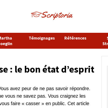
Martha
Témoignages
Références
oeglin
St
 : le bon état d’esprit
ous avez peur de ne pas savoir répondre.
ue vous ne savez pas. Vous craignez les
vous faire « casser » en public. Cet article