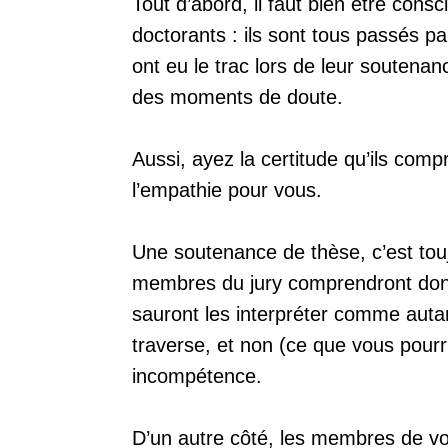
Tout d’abord, il faut bien être consc
doctorants : ils sont tous passés pa
ont eu le trac lors de leur soutena
des moments de doute.
Aussi, ayez la certitude qu’ils comp
l’empathie pour vous.
Une soutenance de thèse, c’est to
membres du jury comprendront donc 
sauront les interpréter comme auta
traverse, et non (ce que vous pour
incompétence.
D’un autre côté, les membres de vot