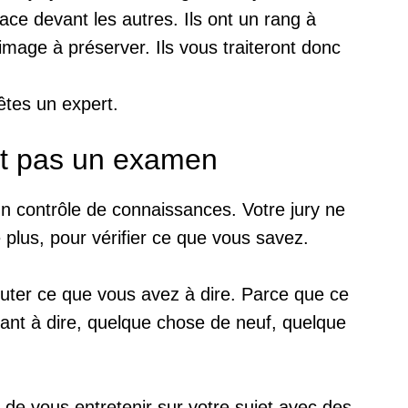
ace devant les autres. Ils ont un rang à
 image à préserver. Ils vous traiteront donc
êtes un expert.
st pas un examen
n contrôle de connaissances. Votre jury ne
 plus, pour vérifier ce que vous savez.
outer ce que vous avez à dire. Parce que ce
ant à dire, quelque chose de neuf, quelque
 de vous entretenir sur votre sujet avec des