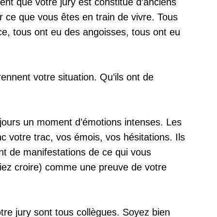
ient que votre jury est constitué d’anciens
r ce que vous êtes en train de vivre. Tous
nce, tous ont eu des angoisses, tous ont eu
rennent votre situation. Qu’ils ont de
ujours un moment d’émotions intenses. Les
votre trac, vos émois, vos hésitations. Ils
nt de manifestations de ce qui vous
riez croire) comme une preuve de votre
re jury sont tous collègues. Soyez bien