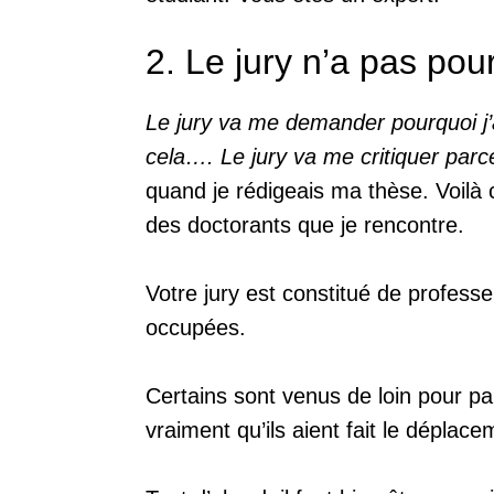
2. Le jury n’a pas pou
Le jury va me demander pourquoi j’ai
cela…. Le jury va me critiquer parc
quand je rédigeais ma thèse. Voilà 
des doctorants que je rencontre.
Votre jury est constitué de profes
occupées.
Certains sont venus de loin pour pa
vraiment qu’ils aient fait le déplac