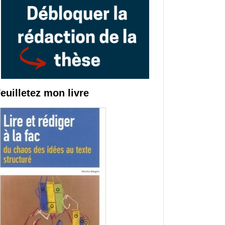
euilletez mon livre