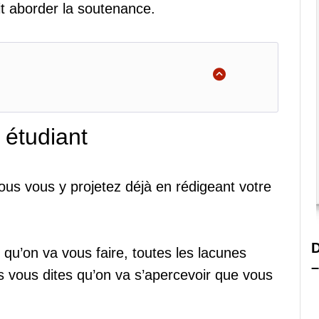
it aborder la soutenance.
 étudiant
us vous y projetez déjà en rédigeant votre
D
 qu’on va vous faire, toutes les lacunes
–
s vous dites qu’on va s’apercevoir que vous