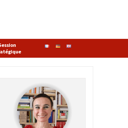
Session
ratégique