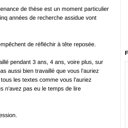
utenance de thèse est un moment particulier
, cinq années de recherche assidue vont
empêchent de réfléchir à tête reposée.
F
illé pendant 3 ans, 4 ans, voire plus, sur
as aussi bien travaillé que vous l’auriez
 tous les textes comme vous l’auriez
ous n’avez pas eu le temps de lire
ession.