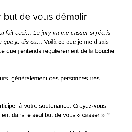
r but de vous démolir
 fait ceci… Le jury va me casser si j’écris
e que je dis ça…
Voilà ce que je me disais
ce que j’entends régulièrement de la bouche
seurs, généralement des personnes très
rticiper à votre soutenance. Croyez-vous
ement dans le seul but de vous « casser » ?