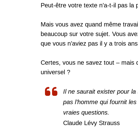
Peut-être votre texte n’a-t-il pas la
Mais vous avez quand même travaill
beaucoup sur votre sujet. Vous ave
que vous n’aviez pas il y a trois a
Certes, vous ne savez tout – mais qu
universel ?
Il ne saurait exister pour l
pas l’homme qui fournit les 
vraies questions.
Claude Lévy Strauss