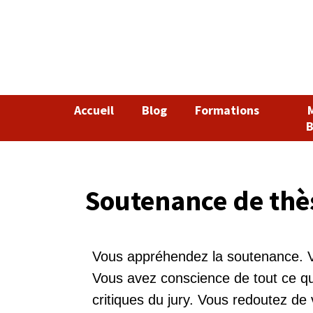
Accueil
Blog
Formations
B
Soutenance de thèse
Vous appréhendez la soutenance. V
Vous avez conscience de tout ce q
critiques du jury. Vous redoutez de 